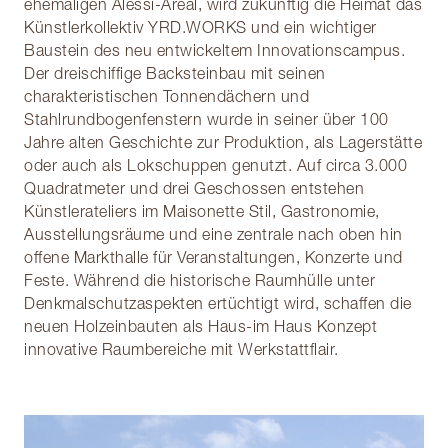
ehemaligen Alessi-Areal, wird zukünftig die Heimat das
Künstlerkollektiv YRD.WORKS und ein wichtiger
Baustein des neu entwickeltem Innovationscampus.
Der dreischiffige Backsteinbau mit seinen
charakteristischen Tonnendächern und
Stahlrundbogenfenstern wurde in seiner über 100
Jahre alten Geschichte zur Produktion, als Lagerstätte
oder auch als Lokschuppen genutzt. Auf circa 3.000
Quadratmeter und drei Geschossen entstehen
Künstlerateliers im Maisonette Stil, Gastronomie,
Ausstellungsräume und eine zentrale nach oben hin
offene Markthalle für Veranstaltungen, Konzerte und
Feste. Während die historische Raumhülle unter
Denkmalschutzaspekten ertüchtigt wird, schaffen die
neuen Holzeinbauten als Haus-im Haus Konzept
innovative Raumbereiche mit Werkstattflair.