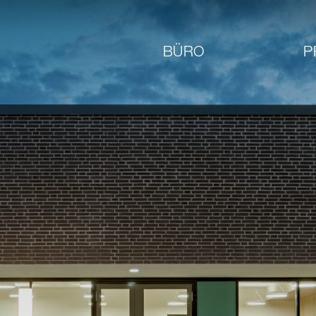
BÜRO
P