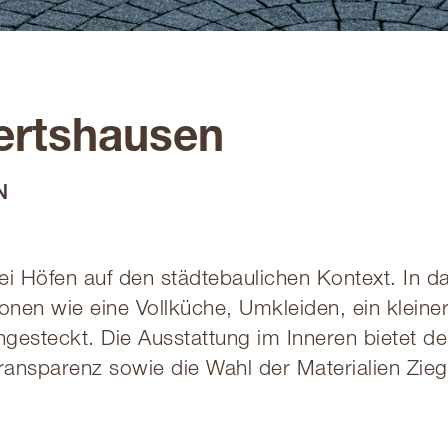
ertshausen
N
ei Höfen auf den städtebaulichen Kontext. In 
onen wie eine Vollküche, Umkleiden, ein kleine
ingesteckt. Die Ausstattung im Inneren bietet d
ransparenz sowie die Wahl der Materialien Zieg