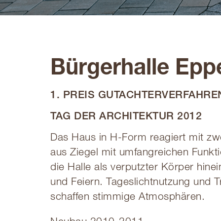
Bürgerhalle Epp
1. PREIS GUTACHTERVERFAHRE
TAG DER ARCHITEKTUR 2012
Das Haus in H-Form reagiert mit zw
aus Ziegel mit umfangreichen Funkti
die Halle als verputzter Körper hine
und Feiern. Tageslichtnutzung und T
schaffen stimmige Atmosphären.