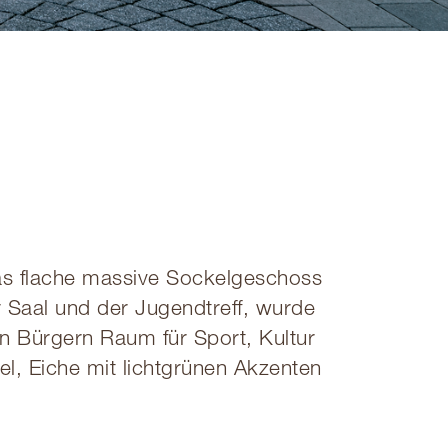
das flache massive Sockelgeschoss
r Saal und der Jugendtreff, wurde
en Bürgern Raum für Sport, Kultur
el, Eiche mit lichtgrünen Akzenten