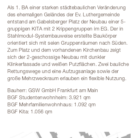
Als 1. BA einer starken städtebaulichen Veränderung
des ehemaligen Geländes der Ev. Luthergemeinde
entstand am Gabelsberger Platz der Neubau einer 5-
gruppigen KITA mit 2 Krippengruppen im EG. Der in
Stahlmodul-Systembauweise erstellte Baukörper
orientiert sich mit seien Gruppenräumen nach Süden.
Zum Platz und dem vorhandenen Kirchenbau zeigt
sich der 2-geschossige Neubau mit dunkler
Klinkerfassade und weißen Putzflächen. Zwei bauliche
Rettungswege und eine Aufzugsanlage sowie der
große Mehrzweckraum erlauben ein flexible Nutzung.
Bauherr: GSW GmbH Frankfurt am Main
BGF Studentenwohnheim: 3.921 qm
BGF Mehrfamilienwohnhaus: 1.092 qm
BGF Kita: 1.056 qm